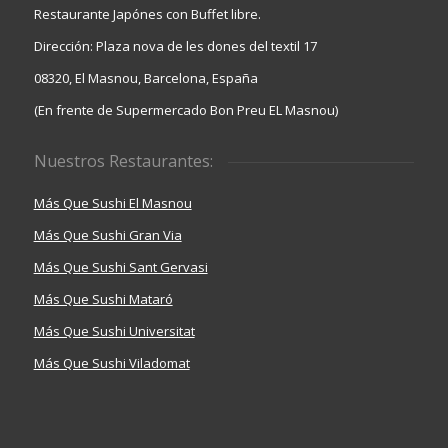
Restaurante Japónes con Buffet libre.
Dirección: Plaza nova de les dones del textil 17
08320, El Masnou, Barcelona, España
(En frente de Supermercado Bon Preu EL Masnou)
Nuestros Restaurantes:
Más Que Sushi El Masnou
Más Que Sushi Gran Via
Más Que Sushi Sant Gervasi
Más Que Sushi Mataró
Más Que Sushi Universitat
Más Que Sushi Viladomat