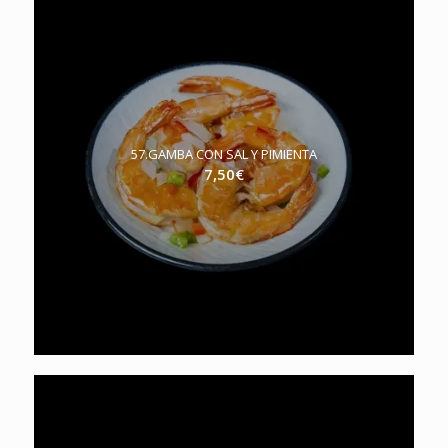
57.GAMBA CON SAL Y PIMIENTA
7,50
€