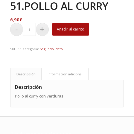
51.POLLO AL CURRY
6,90
€
Añadir al carrito
SKU:
51
Categoría:
Segundo Plato
Descripción
Información adicional
Descripción
Pollo al curry con verduras