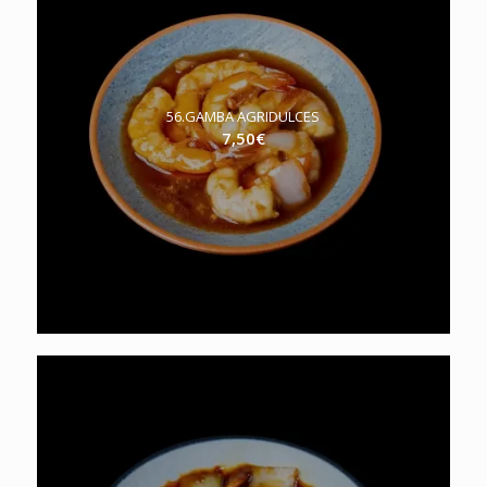
56.GAMBA AGRIDULCES
7,50
€