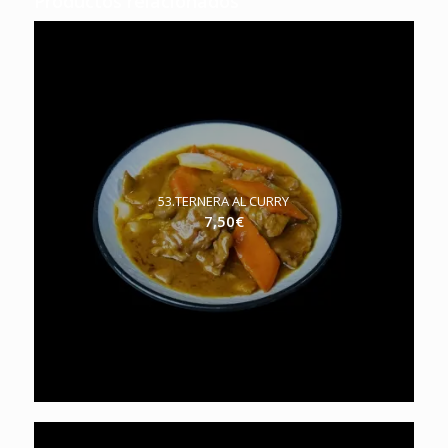
Productos relacionados
53.TERNERA AL CURRY
7,50
€