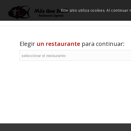
Este sitio utiliza cookies. Al continua
Elegir
un restaurante
para continuar: