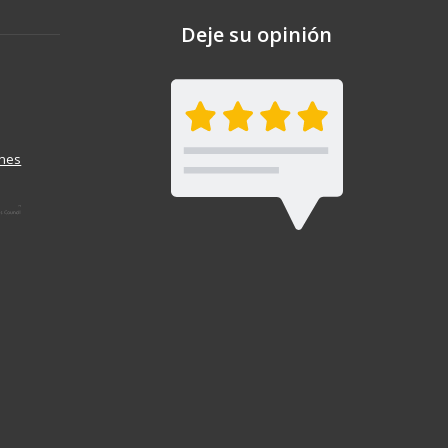
Deje su opinión
ones