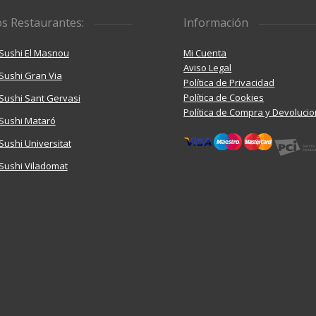
s Restaurantes:
Información
Sushi El Masnou
Mi Cuenta
Aviso Legal
Sushi Gran Via
Política de Privacidad
Política de Cookies
ushi Sant Gervasi
Política de Compra y Devoluci
Sushi Mataró
ushi Universitat
Sushi Viladomat