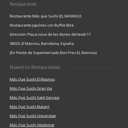
Restaurante:
Restaurante Más que Sushi (EL MASNOU)
Restaurante Japónes con Buffet libre.
Dirección: Plaza nova de les dones del textil 17
08320, El Masnou, Barcelona, España
(En frente de Supermercado Bon Preu EL Masnou)
Nuestros Restaurantes:
Más Que Sushi El Masnou
Más Que Sushi Gran Via
Más Que Sushi Sant Gervasi
Más Que Sushi Mataró
Más Que Sushi Universitat
Más Que Sushi Viladomat