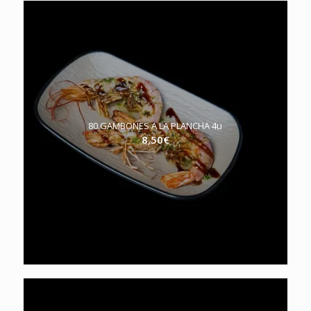
80.GAMBONES A LA PLANCHA 4u
8,50
€