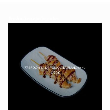
Productos relacionados
77.BROCHETA DE POLLO A LA PLANCHA 4u
4,90
€