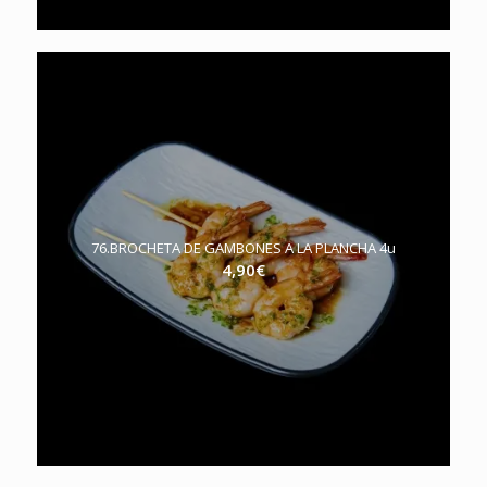
76.BROCHETA DE GAMBONES A LA PLANCHA 4u
4,90
€