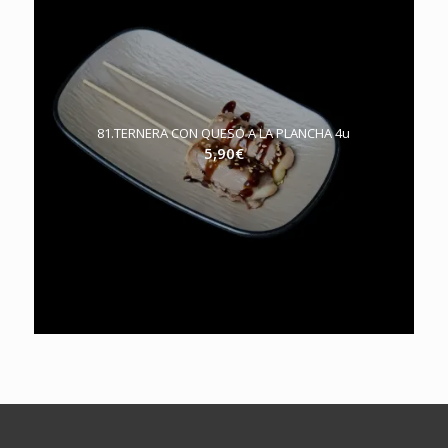
81.TERNERA CON QUESO A LA PLANCHA 4u
5,90
€