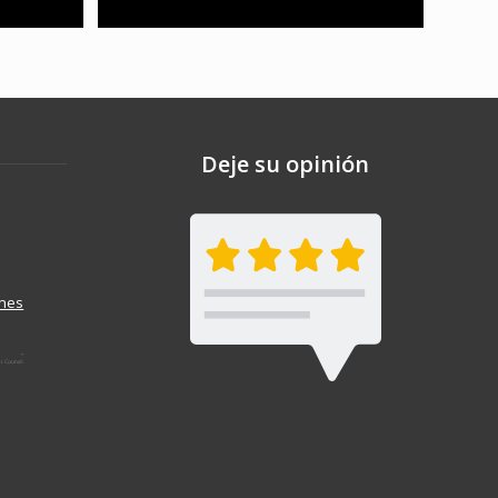
Deje su opinión
ones