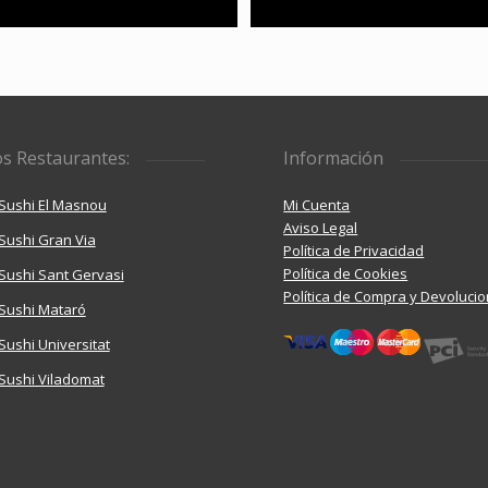
s Restaurantes:
Información
Sushi El Masnou
Mi Cuenta
Aviso Legal
Sushi Gran Via
Política de Privacidad
Política de Cookies
ushi Sant Gervasi
Política de Compra y Devoluci
Sushi Mataró
ushi Universitat
Sushi Viladomat