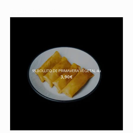
Productos relacionados
95.ROLLITO DE PRIMAVERA VEGETAL 4u
3,90
€