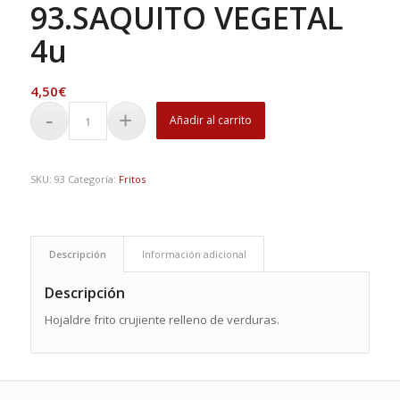
93.SAQUITO VEGETAL
4u
4,50
€
Añadir al carrito
SKU:
93
Categoría:
Fritos
Descripción
Información adicional
Descripción
Hojaldre frito crujiente relleno de verduras.