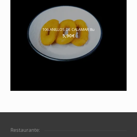
106.ANILLOS DE CALAMAR 8u
5,90
€
Restaurante: