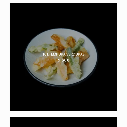
101.TEMPURA VERDURAS
5,50
€