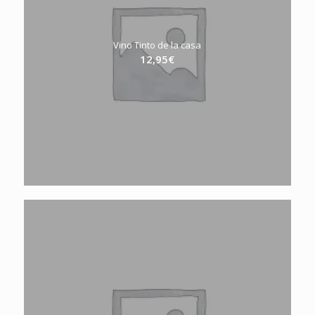
Vino Tinto de la casa
12,95
€