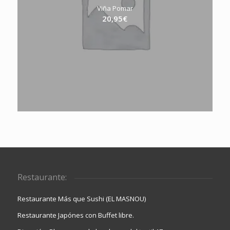
Viña Pomar
20,95
€
Restaurante:
Restaurante Más que Sushi (EL MASNOU)
Restaurante Japónes con Buffet libre.