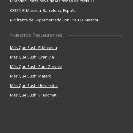
Dirección: Plaza nova de les dones del textil 17
08320, El Masnou, Barcelona, España
(En frente de Supermercado Bon Preu EL Masnou)
Nuestros Restaurantes:
Más Que Sushi El Masnou
Más Que Sushi Gran Via
Más Que Sushi Sant Gervasi
Más Que Sushi Mataró
Más Que Sushi Universitat
Más Que Sushi Viladomat