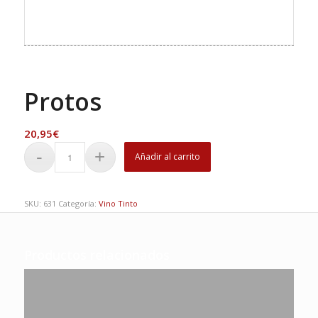
Protos
20,95
€
Añadir al carrito
SKU:
631
Categoría:
Vino Tinto
Productos relacionados