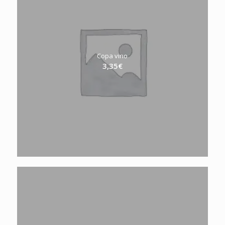
Copa vino
3,35
€