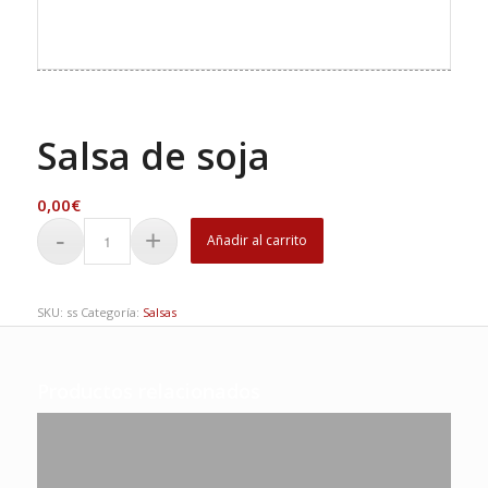
Salsa de soja
0,00
€
Añadir al carrito
SKU:
ss
Categoría:
Salsas
Productos relacionados