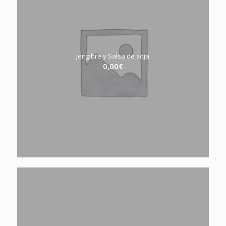
Jengibre y Salsa de soja
0,00
€