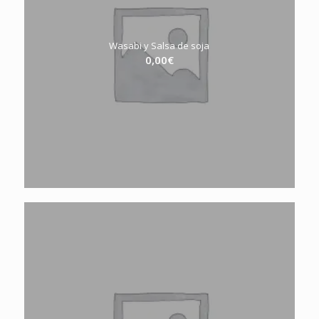
Wasabi y Salsa de soja
0,00
€