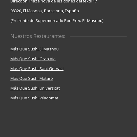
Dirección: Plaza nova de les dones del textil 17
08320, El Masnou, Barcelona, España
(En frente de Supermercado Bon Preu EL Masnou)
Nuestros Restaurantes:
Más Que Sushi El Masnou
Más Que Sushi Gran Via
Más Que Sushi Sant Gervasi
Más Que Sushi Mataró
Más Que Sushi Universitat
Más Que Sushi Viladomat