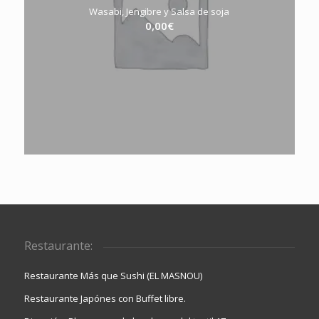
Wasabi, Jengibre y Salsa de soja
0,00
€
Restaurante:
Restaurante Más que Sushi (EL MASNOU)
Restaurante Japónes con Buffet libre.