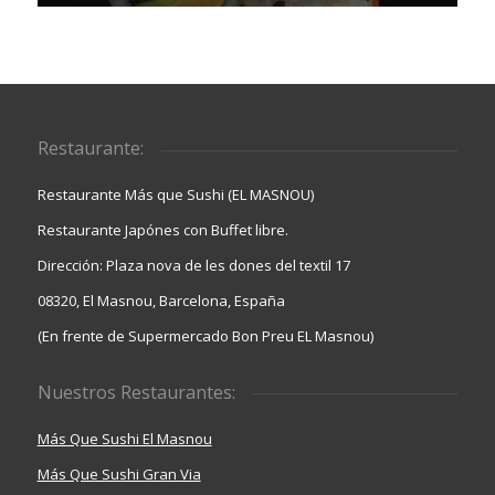
Restaurante:
Restaurante Más que Sushi (EL MASNOU)
Restaurante Japónes con Buffet libre.
Dirección: Plaza nova de les dones del textil 17
08320, El Masnou, Barcelona, España
(En frente de Supermercado Bon Preu EL Masnou)
Nuestros Restaurantes:
Más Que Sushi El Masnou
Más Que Sushi Gran Via