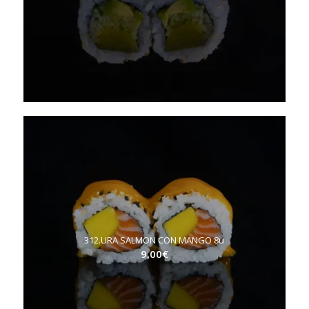
312.URA SALMON CON MANGO 8u
9,00
€