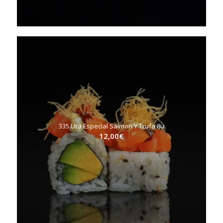
335.Ura Especial Salmon Y Trufa 8u
12,00
€