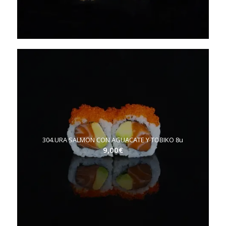
304.URA SALMON CON AGUACATE Y TOBIKO 8u
9,00
€