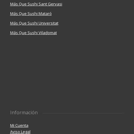
Más Que Sushi Sant Gervasi
Más Que Sushi Mataró
Más Que Sushi Universitat
Más Que Sushi Viladomat
Información
Mi Cuenta
Aviso Legal