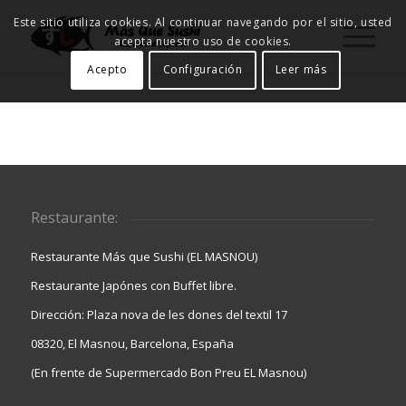
Este sitio utiliza cookies. Al continuar navegando por el sitio, usted
acepta nuestro uso de cookies.
Acepto
Configuración
Leer más
Restaurante:
Restaurante Más que Sushi (EL MASNOU)
Restaurante Japónes con Buffet libre.
Dirección: Plaza nova de les dones del textil 17
08320, El Masnou, Barcelona, España
(En frente de Supermercado Bon Preu EL Masnou)