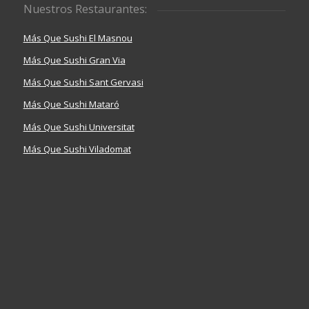
Nuestros Restaurantes:
Más Que Sushi El Masnou
Más Que Sushi Gran Via
Más Que Sushi Sant Gervasi
Más Que Sushi Mataró
Más Que Sushi Universitat
Más Que Sushi Viladomat