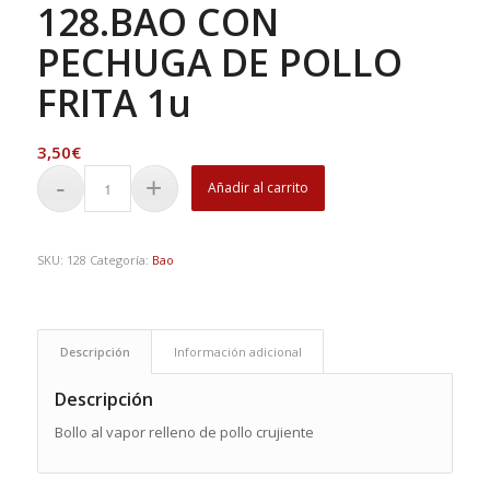
128.BAO CON
PECHUGA DE POLLO
FRITA 1u
3,50
€
Añadir al carrito
SKU:
128
Categoría:
Bao
Descripción
Información adicional
Descripción
Bollo al vapor relleno de pollo crujiente