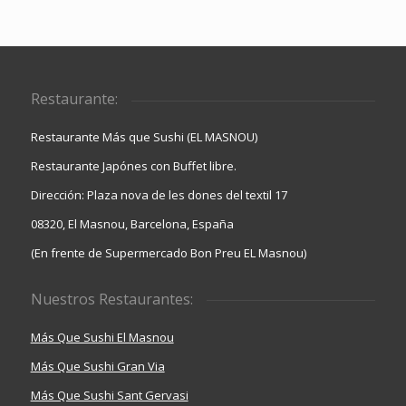
Restaurante:
Restaurante Más que Sushi (EL MASNOU)
Restaurante Japónes con Buffet libre.
Dirección: Plaza nova de les dones del textil 17
08320, El Masnou, Barcelona, España
(En frente de Supermercado Bon Preu EL Masnou)
Nuestros Restaurantes:
Más Que Sushi El Masnou
Más Que Sushi Gran Via
Más Que Sushi Sant Gervasi