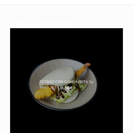
Productos relacionados
127.BAO CON GAMBA FRITA 1u
3,50
€