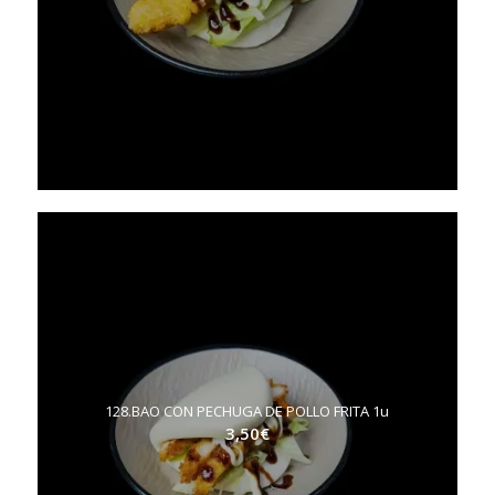
128.BAO CON PECHUGA DE POLLO FRITA 1u
3,50
€