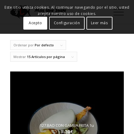
Este sitio utiliza cookies. Al continuar navegando por el sitio, usted
acepta nuestro uso de cookies.
Acepto
Configuración
Leer más
Ordenar por
Por defecto
Mostrar
15 Artículos por página
127.BAO CON GAMBA FRITA 1u
3,50
€