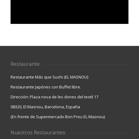
Restaurante:
Restaurante Más que Sushi (EL MASNOU)
Restaurante Japónes con Buffet libre.
Dirección: Plaza nova de les dones del textil 17
08320, El Masnou, Barcelona, España
(En frente de Supermercado Bon Preu EL Masnou)
Nuestros Restaurantes: