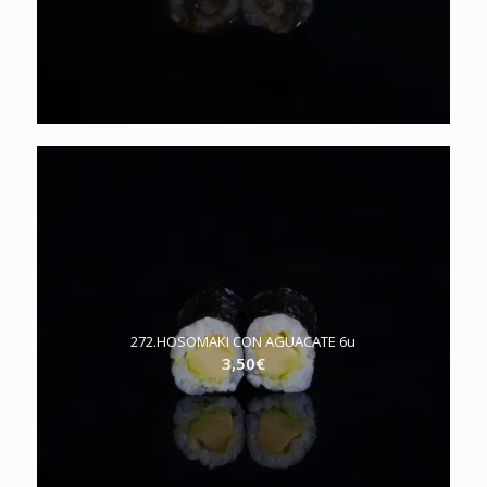
272.HOSOMAKI CON AGUACATE 6u
3,50
€