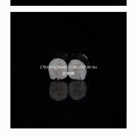
278.HOSOMAKI CON SUZUKI 6u
3,90
€