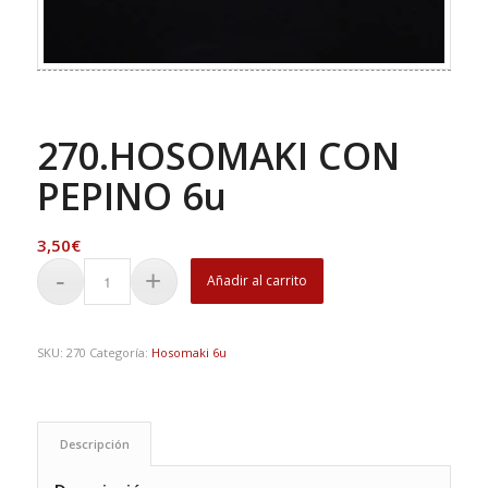
270.HOSOMAKI CON
PEPINO 6u
3,50
€
Añadir al carrito
SKU:
270
Categoría:
Hosomaki 6u
Descripción