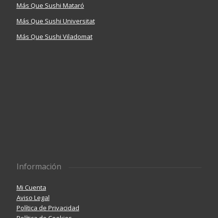
Más Que Sushi Mataró
Más Que Sushi Universitat
Más Que Sushi Viladomat
Información
Mi Cuenta
Aviso Legal
Política de Privacidad
Política de Cookies