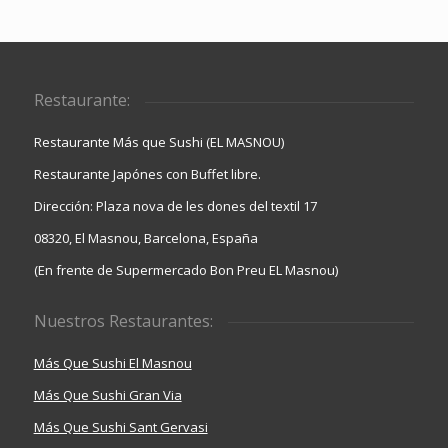
Restaurante:
Restaurante Más que Sushi (EL MASNOU)
Restaurante Japónes con Buffet libre.
Dirección: Plaza nova de les dones del textil 17
08320, El Masnou, Barcelona, España
(En frente de Supermercado Bon Preu EL Masnou)
Nuestros Restaurantes:
Más Que Sushi El Masnou
Más Que Sushi Gran Via
Más Que Sushi Sant Gervasi