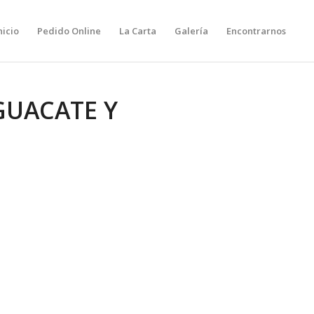
nicio
Pedido Online
La Carta
Galería
Encontrarnos
GUACATE Y