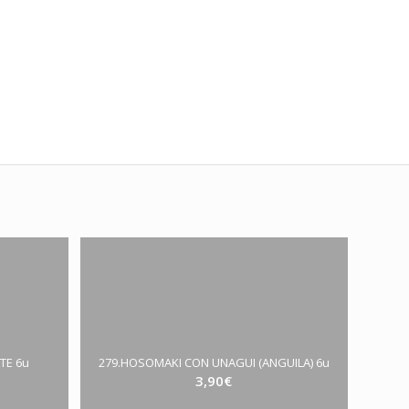
TE 6u
279.HOSOMAKI CON UNAGUI (ANGUILA) 6u
3,90
€