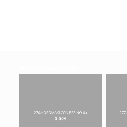
Productos relacionados
270.HOSOMAKI CON PEPINO 6u
277
3,50
€