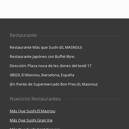
Restaurante:
Restaurante Más que Sushi (EL MASNOU)
Restaurante Japónes con Buffet libre.
Dirección: Plaza nova de les dones del textil 17
08320, El Masnou, Barcelona, España
(En frente de Supermercado Bon Preu EL Masnou)
Nuestros Restaurantes:
Más Que Sushi El Masnou
Más Que Sushi Gran Via