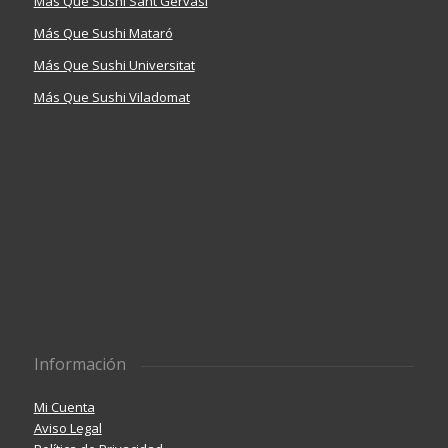
Más Que Sushi Sant Gervasi
Más Que Sushi Mataró
Más Que Sushi Universitat
Más Que Sushi Viladomat
Información
Mi Cuenta
Aviso Legal