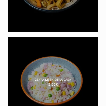
25.YAKIMESHI DE LA CASA
5,50
€