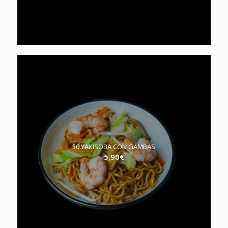
30.YAKISOBA CON GAMBAS
5,90
€