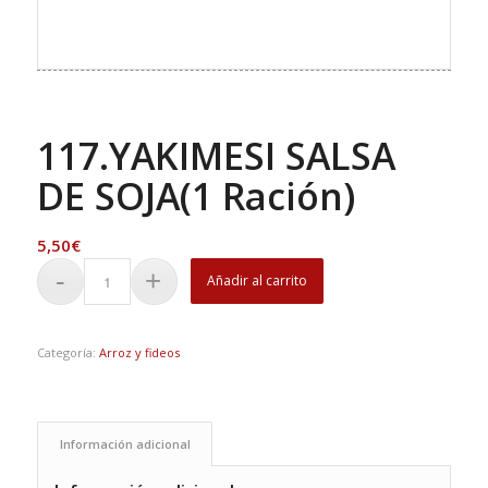
117.YAKIMESI SALSA
DE SOJA(1 Ración)
5,50
€
Añadir al carrito
Categoría:
Arroz y fideos
Información adicional