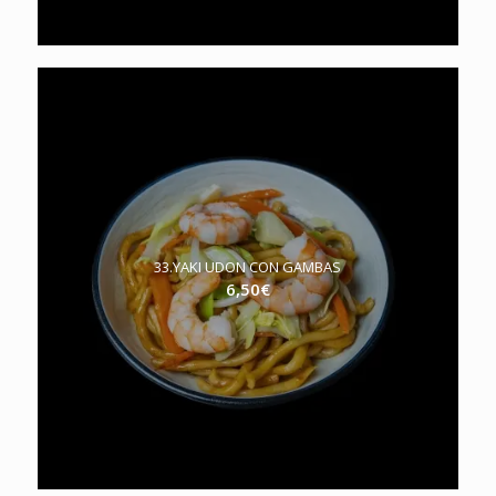
33.YAKI UDON CON GAMBAS
6,50
€